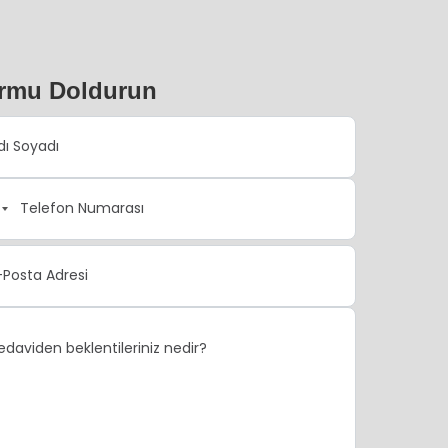
rmu Doldurun