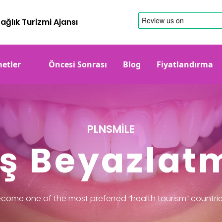
ağlık Turizmi Ajansı
etler
Öncesi Sonrası
Blog
Fiyatlandırma
PLNSMİLE
iş Beyazlat
come one of the most preferred “health tourism” countries