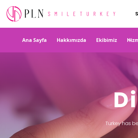
S
Ana Sayfa
Hakkımızda
Ekibimiz
Hizm
D
Turkey has be