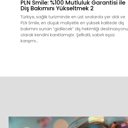
PLN Smile: %100 Mutluluk Garantisi ile
Diş Bakımını Yükseltmek 2
Türkiye, sağlık turizminde en üst sıralarda yer aldı ve
PLN Smile, en düşük maliyetle en yüksek kalitede diş
bakımını sunan “gidilecek” diş hekimliği destinasyon
olarak kendini kanıtlamıştır. Şefkatli, sabırlı eşsiz
karışımı...