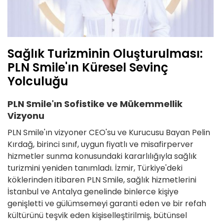
Sağlık Turizminin Oluşturulması:
PLN Smile'ın Küresel Sevinç
Yolculuğu
PLN Smile'ın Sofistike ve Mükemmellik
Vizyonu
PLN Smile'ın vizyoner CEO'su ve Kurucusu Bayan Pelin
Kırdağ, birinci sınıf, uygun fiyatlı ve misafirperver
hizmetler sunma konusundaki kararlılığıyla sağlık
turizmini yeniden tanımladı. İzmir, Türkiye'deki
köklerinden itibaren PLN Smile, sağlık hizmetlerini
İstanbul ve Antalya genelinde binlerce kişiye
genişletti ve gülümsemeyi garanti eden ve bir refah
kültürünü teşvik eden kişiselleştirilmiş, bütünsel