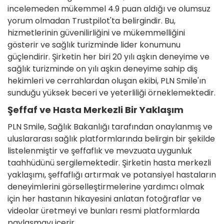
incelemeden mükemmel 4.9 puan aldığı ve olumsuz
yorum olmadan Trustpilot'ta belirgindir. Bu,
hizmetlerinin güvenilirliğini ve mükemmelliğini
gösterir ve sağlık turizminde lider konumunu
güçlendirir. Şirketin her biri 20 yılı aşkın deneyime ve
sağlık turizminde on yılı aşkın deneyime sahip diş
hekimleri ve cerrahlardan oluşan ekibi, PLN Smile'ın
sunduğu yüksek beceri ve yeterliliği örneklemektedir.
Şeffaf ve Hasta Merkezli Bir Yaklaşım
PLN Smile, Sağlık Bakanlığı tarafından onaylanmış ve
uluslararası sağlık platformlarında belirgin bir şekilde
listelenmiştir ve şeffaflık ve mevzuata uygunluk
taahhüdünü sergilemektedir. Şirketin hasta merkezli
yaklaşımı, şeffaflığı artırmak ve potansiyel hastaların
deneyimlerini görselleştirmelerine yardımcı olmak
için her hastanın hikayesini anlatan fotoğraflar ve
videolar üretmeyi ve bunları resmi platformlarda
paylaşmayı içerir.