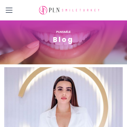
PLNSMİLE
Blog