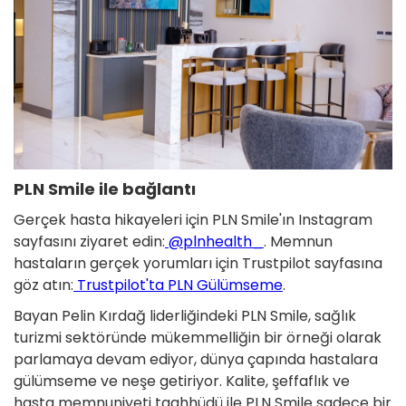
PLN Smile ile bağlantı
Gerçek hasta hikayeleri için PLN Smile'ın Instagram
sayfasını ziyaret edin:
@plnhealth_
. Memnun
hastaların gerçek yorumları için Trustpilot sayfasına
göz atın:
Trustpilot'ta PLN Gülümseme
.
Bayan Pelin Kırdağ liderliğindeki PLN Smile, sağlık
turizmi sektöründe mükemmelliğin bir örneği olarak
parlamaya devam ediyor, dünya çapında hastalara
gülümseme ve neşe getiriyor. Kalite, şeffaflık ve
hasta memnuniyeti taahhüdü ile PLN Smile sadece bir