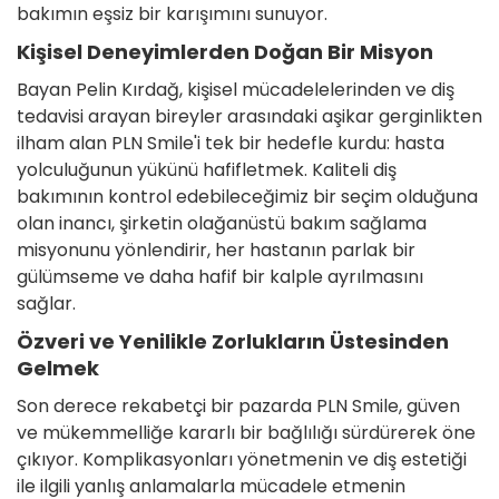
bakımın eşsiz bir karışımını sunuyor.
Kişisel Deneyimlerden Doğan Bir Misyon
Bayan Pelin Kırdağ, kişisel mücadelelerinden ve diş
tedavisi arayan bireyler arasındaki aşikar gerginlikten
ilham alan PLN Smile'i tek bir hedefle kurdu: hasta
yolculuğunun yükünü hafifletmek. Kaliteli diş
bakımının kontrol edebileceğimiz bir seçim olduğuna
olan inancı, şirketin olağanüstü bakım sağlama
misyonunu yönlendirir, her hastanın parlak bir
gülümseme ve daha hafif bir kalple ayrılmasını
sağlar.
Özveri ve Yenilikle Zorlukların Üstesinden
Gelmek
Son derece rekabetçi bir pazarda PLN Smile, güven
ve mükemmelliğe kararlı bir bağlılığı sürdürerek öne
çıkıyor. Komplikasyonları yönetmenin ve diş estetiği
ile ilgili yanlış anlamalarla mücadele etmenin