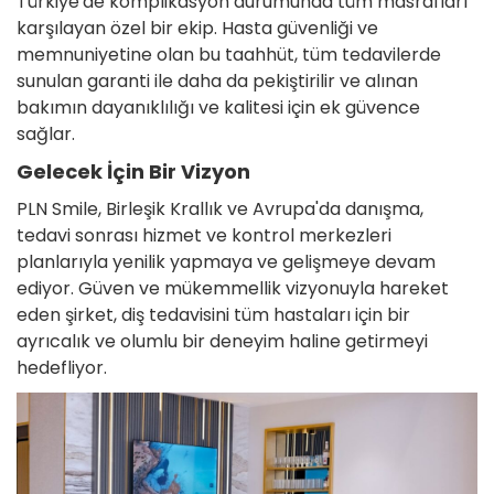
Türkiye'de komplikasyon durumunda tüm masrafları
karşılayan özel bir ekip. Hasta güvenliği ve
memnuniyetine olan bu taahhüt, tüm tedavilerde
sunulan garanti ile daha da pekiştirilir ve alınan
bakımın dayanıklılığı ve kalitesi için ek güvence
sağlar.
Gelecek İçin Bir Vizyon
PLN Smile, Birleşik Krallık ve Avrupa'da danışma,
tedavi sonrası hizmet ve kontrol merkezleri
planlarıyla yenilik yapmaya ve gelişmeye devam
ediyor. Güven ve mükemmellik vizyonuyla hareket
eden şirket, diş tedavisini tüm hastaları için bir
ayrıcalık ve olumlu bir deneyim haline getirmeyi
hedefliyor.